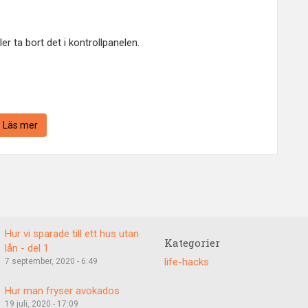
er ta bort det i kontrollpanelen.
Läs mer
Hur vi sparade till ett hus utan
Kategorier
lån - del 1
life-hacks
7 september, 2020 - 6:49
Hur man fryser avokados
19 juli, 2020 - 17:09