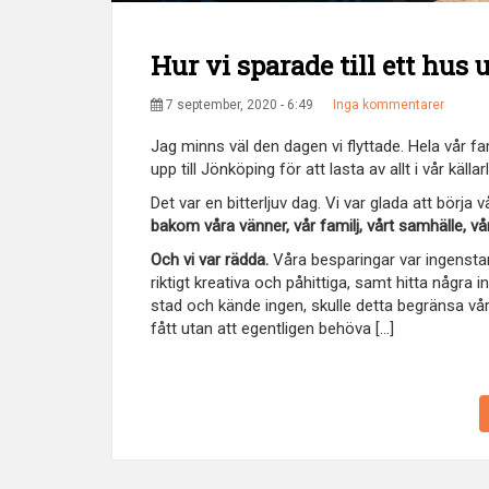
Hur vi sparade till ett hus u
7 september, 2020 - 6:49
Inga kommentarer
Jag minns väl den dagen vi flyttade. Hela vår fam
upp till Jönköping för att lasta av allt i vår källa
Det var en bitterljuv dag. Vi var glada att börja
bakom våra vänner, vår familj, vårt samhälle, vå
Och vi var rädda.
Våra besparingar var ingenstans
riktigt kreativa och påhittiga, samt hitta några 
stad och kände ingen, skulle detta begränsa våra 
fått utan att egentligen behöva [...]