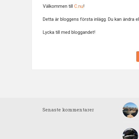
Välkommen till
C.nu
!
Detta är bloggens första inlägg. Du kan ändra ell
Lycka till med bloggandet!
Senaste kommentarer