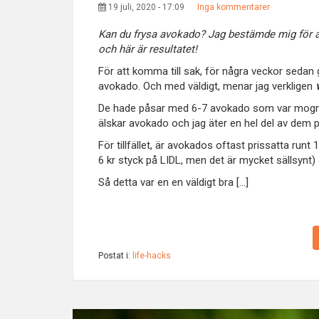
19 juli, 2020 - 17:09
Inga kommentarer
Kan du frysa avokado? Jag bestämde mig för at
och här är resultatet!
För att komma till sak, för några veckor sedan gi
avokado. Och med väldigt, menar jag verkligen
De hade påsar med 6-7 avokado som var mogna
älskar avokado och jag äter en hel del av dem på
För tillfället, är avokados oftast prissatta runt
6 kr styck på LIDL, men det är mycket sällsynt)
Så detta var en en väldigt bra [...]
Postat i:
life-hacks