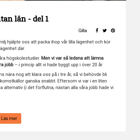
tan lån - del 1
Gilla
ilj hjälpte oss att packa ihop vår lilla lägenhet och kör
rlägenhet där.
 våra högskolestudier.
Men vi var så ledsna att lämna
ra jobb
– i princip allt vi hade byggt upp i över 20 år.
 nära nog att klara oss på i tre år, så vi behövde bli
inkomstkällor ganska snabbt. Eftersom vi var i en liten
alternativ (i det förflutna, nästan alla våra jobb hade vi
Läs mer