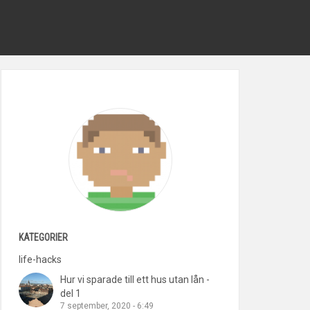
KATEGORIER
life-hacks
Hur vi sparade till ett hus utan lån -
del 1
7 september, 2020 - 6:49