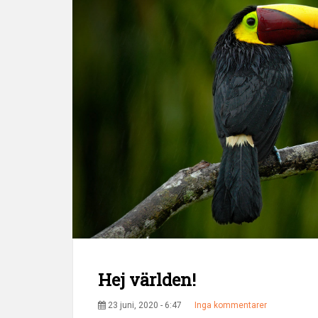
Hej världen!
23 juni, 2020 - 6:47
Inga kommentarer