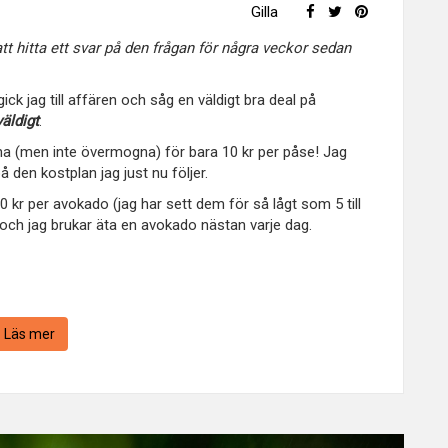
Gilla
t hitta ett svar på den frågan för några veckor sedan
ck jag till affären och såg en väldigt bra deal på
väldigt
.
 (men inte övermogna) för bara 10 kr per påse! Jag
 den kostplan jag just nu följer.
 10 kr per avokado (jag har sett dem för så lågt som 5 till
 och jag brukar äta en avokado nästan varje dag.
Läs mer