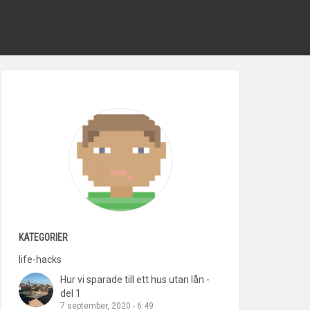
KATEGORIER
life-hacks
Hur vi sparade till ett hus utan lån -
del 1
7 september, 2020 - 6:49