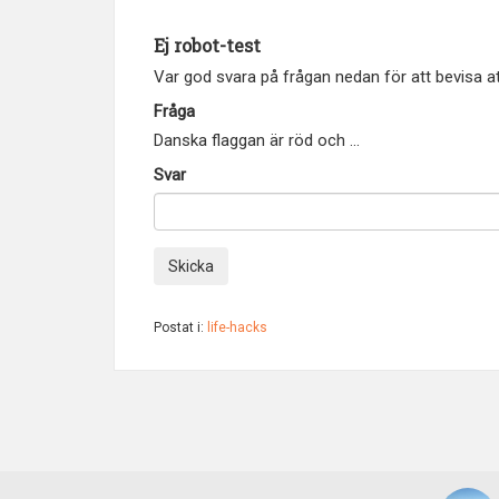
Ej robot-test
Var god svara på frågan nedan för att bevisa att
Fråga
Danska flaggan är röd och ...
Svar
Skicka
Postat i:
life-hacks