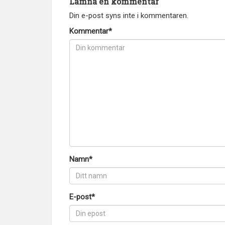
Lämna en kommentar
Din e-post syns inte i kommentaren.
Kommentar*
Namn*
E-post*