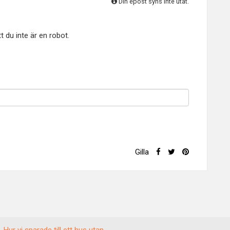
Din epost syns inte utåt.
 du inte är en robot.
Gilla